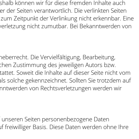
eshalb können wir für diese fremden Inhalte auch
r der Seiten verantwortlich. Die verlinkten Seiten
zum Zeitpunkt der Verlinkung nicht erkennbar. Eine
tsverletzung nicht zumutbar. Bei Bekanntwerden von
eberrecht. Die Vervielfältigung, Bearbeitung,
ichen Zustimmung des jeweiligen Autors bzw.
ttet. Soweit die Inhalte auf dieser Seite nicht vom
als solche gekennzeichnet. Sollten Sie trotzdem auf
anntwerden von Rechtsverletzungen werden wir
uf unseren Seiten personenbezogene Daten
f freiwilliger Basis. Diese Daten werden ohne Ihre