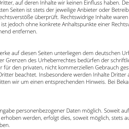
itter, auf deren Inhalte wir keinen Einfluss haben. D
n Seiten ist stets der jeweilige Anbieter oder Betreibe
chtsverstöße überprüft. Rechtswidrige Inhalte waren 
en ist jedoch ohne konkrete Anhaltspunkte einer Rech
hend entfernen.
Werke auf diesen Seiten unterliegen dem deutschen Urh
er Grenzen des Urheberrechtes bedürfen der schriftl
r für den privaten, nicht kommerziellen Gebrauch gesta
ritter beachtet. Insbesondere werden Inhalte Dritter 
itten wir um einen entsprechenden Hinweis. Bei Bek
e Angabe personenbezogener Daten möglich. Soweit a
erhoben werden, erfolgt dies, soweit möglich, stets au
ben.