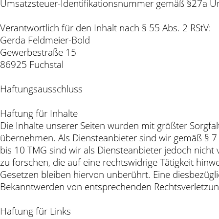
Umsatzsteuer-Identifikationsnummer gemäß §27a U
Verantwortlich für den Inhalt nach § 55 Abs. 2 RStV:
Gerda Feldmeier-Bold
Gewerbestraße 15
86925 Fuchstal
Haftungsausschluss
Haftung für Inhalte
Die Inhalte unserer Seiten wurden mit größter Sorgfalt 
übernehmen. Als Diensteanbieter sind wir gemäß § 7 
bis 10 TMG sind wir als Diensteanbieter jedoch nich
zu forschen, die auf eine rechtswidrige Tätigkeit hi
Gesetzen bleiben hiervon unberührt. Eine diesbezügli
Bekanntwerden von entsprechenden Rechtsverletzung
Haftung für Links