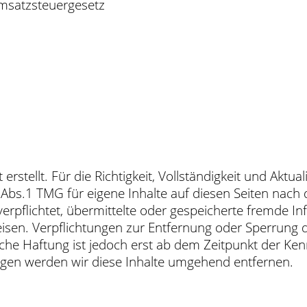
msatzsteuergesetz
erstellt. Für die Richtigkeit, Vollständigkeit und Aktu
Abs.1 TMG für eigene Inhalte auf diesen Seiten nach
t verpflichtet, übermittelte oder gespeicherte fremd
nweisen. Verpflichtungen zur Entfernung oder Sperrun
che Haftung ist jedoch erst ab dem Zeitpunkt der Ken
en werden wir diese Inhalte umgehend entfernen.